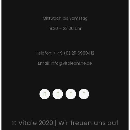
Mittwoch bis Samstag
18:30 – 23:00 Uhr
Telefon: + 49 (0) 211 6980412
Email: info@vitaleonline.de
© Vitale 2020 | Wir freuen uns auf