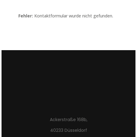
Fehler:
Kontaktformular wurde nicht gefunden.
Ackerstraße 168b,
40233 Düsseldorf